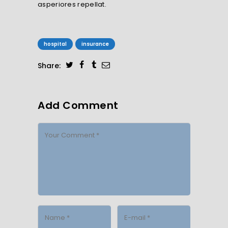
asperiores repellat.
hospital
insurance
Share:
Add Comment