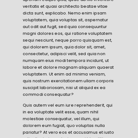
veritatis et quasi architecto beatae vitae
dicta sunt, explicabo. Nemo enim ipsam
voluptatem, quia voluptas sit, aspernatur
aut odit aut fugit, sed quia consequuntur
magni dolores eos, qui ratione voluptatem
sequi nesciunt, neque porro quisquam est,
qui dolorem ipsum, quia dolor sit, amet,
consectetur, adipisci velit, sed quia non
numquam eius modi tempora incidunt, ut
labore et dolore magnam aliquam quaerat
voluptatem. Ut enim ad minima veniam,
quis nostrum exercitationem ullam corporis
suscipit laboriosam, nisi ut aliquid ex ea
commodi consequatur?
Quis autem vel eum iure reprehenderit, qui
in ea voluptate velit esse, quam nihil
molestiae consequatur, vel illum, qui
dolorem eum fugiat, quo voluptas nulla
pariatur? At vero eos et accusamus et iusto