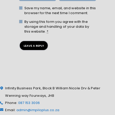
Save my name, email, and website in this
browser for the next time I comment.
By using this form you agree with the
storage and handling of your data by
this website.
*
Infinity Business Park, Block B William Nicole Drv & Peter
Wenning way Fourways, JHB
Phone:
087 153 3006
Email:
admin@impiloplus.co.za